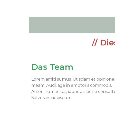
// Di
Das Team
Lorem amici sumus. Ut sciam et opinion
meam. Audi, age in emptoris commodis.
Amor, humanitas, idoneus, bene consul
Salvus es nobiscum.