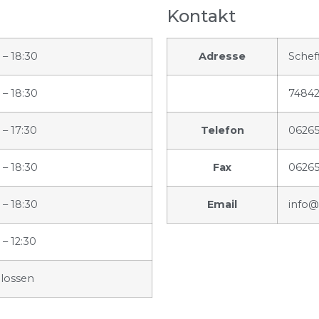
Kontakt
 – 18:30
Adresse
Scheff
 – 18:30
74842
 – 17:30
Telefon
06265
 – 18:30
Fax
06265
 – 18:30
Email
info@
 – 12:30
lossen