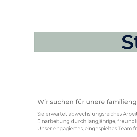
S
Wir suchen für unere familienge
Sie erwartet abwechslungsreiches Arbeite
Einarbeitung durch langjährige, freundli
Unser engagiertes, eingespieltes Team fre