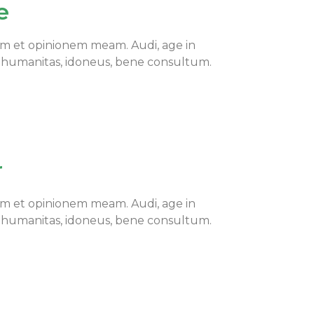
e
am et opinionem meam. Audi, age in
 humanitas, idoneus, bene consultum.
r
am et opinionem meam. Audi, age in
 humanitas, idoneus, bene consultum.