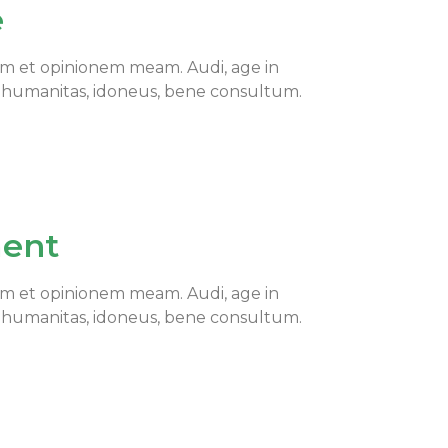
e
am et opinionem meam. Audi, age in
 humanitas, idoneus, bene consultum.
ment
am et opinionem meam. Audi, age in
 humanitas, idoneus, bene consultum.