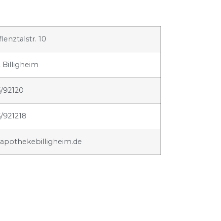
lenztalstr. 10
 Billigheim
/92120
/921218
apothekebilligheim.de