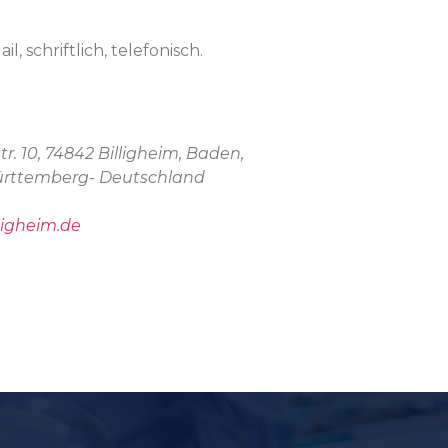
schriftlich, telefonisch.
r. 10, 74842 Billigheim, Baden,
ürttemberg-
Deutschland
ligheim.de