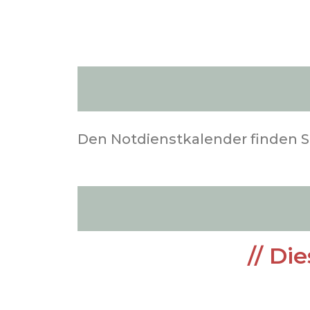
Den Notdienstkalender finden S
// Di