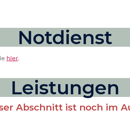
Notdienst
ie
hier
.
Leistungen
eser Abschnitt ist noch im 