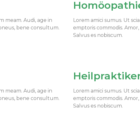
Homöopathi
m meam. Audi, age in
Lorem amici sumus. Ut sci
doneus, bene consultum.
emptoris commodis. Amor,
Salvus es nobiscum.
Heilpraktike
m meam. Audi, age in
Lorem amici sumus. Ut sci
doneus, bene consultum.
emptoris commodis. Amor,
Salvus es nobiscum.