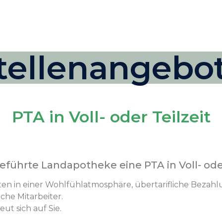
tellenangebo
PTA in Voll- oder Teilzeit
führte Landapotheke eine PTA in Voll- oder 
n in einer Wohlfühlatmosphäre, übertarifliche Bezahlung
che Mitarbeiter.
ut sich auf Sie.