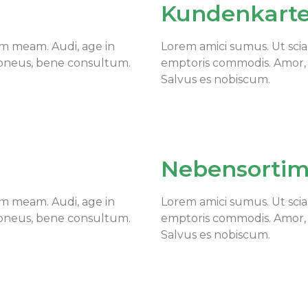
Kundenkart
m meam. Audi, age in
Lorem amici sumus. Ut sci
doneus, bene consultum.
emptoris commodis. Amor,
Salvus es nobiscum.
Nebensorti
m meam. Audi, age in
Lorem amici sumus. Ut sci
doneus, bene consultum.
emptoris commodis. Amor,
Salvus es nobiscum.