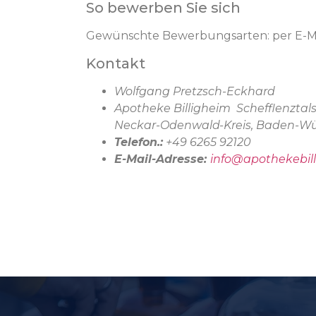
So bewerben Sie sich
Gewünschte Bewerbungsarten: per E-Mail, 
Kontakt
Wolfgang Pretzsch-Eckhard
Apotheke Billigheim Schefflenztalst
Neckar-Odenwald-Kreis, Baden-W
Telefon.:
+49 6265 92120
E-Mail-Adresse:
info@apothekebil